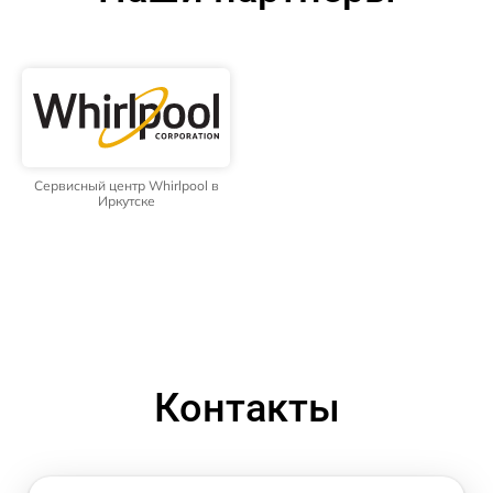
Сервисный центр Whirlpool в
Иркутске
Контакты