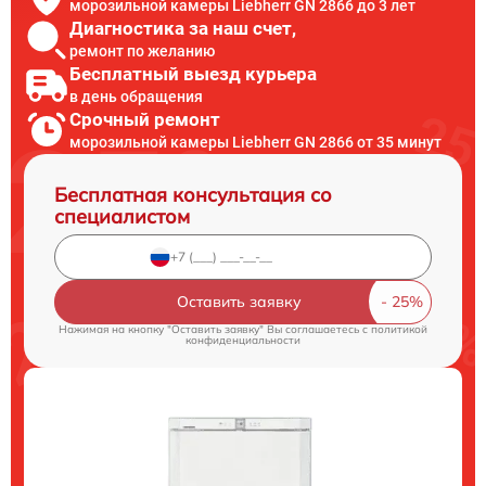
морозильной камеры Liebherr GN 2866 до 3 лет
Диагностика за наш счет,
ремонт по желанию
Бесплатный выезд курьера
в день обращения
Срочный ремонт
морозильной камеры Liebherr GN 2866 от 35 минут
Бесплатная консультация со
специалистом
Оставить заявку
Нажимая на кнопку "Оставить заявку" Вы соглашаетесь c
политикой
конфиденциальности